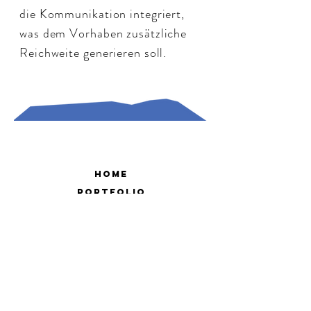
die Kommunikation integriert,
was dem Vorhaben zusätzliche
Reichweite generieren soll.
Home
Portfolio
leistungen
about
kontakt
impressum