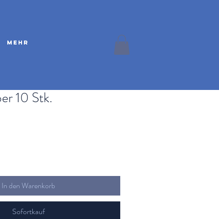
Mehr
er 10 Stk.
In den Warenkorb
Sofortkauf