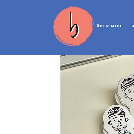
Über mich