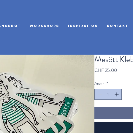
Angebot
Workshops
Inspiration
Kontakt
Mesött Kleb
Preis
CHF 25.00
Anzahl
*