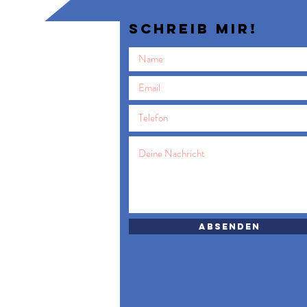
Schreib mir!
Absenden